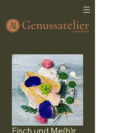
Fisch und Me(h)r