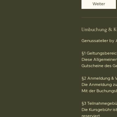
Weiter
Umbuchung & K
Genussatelier by
§1 Geltungsbereic
Diese Allgemeinen
Gutscheine des Ge
§2 Anmeldung & V
Die Anmeldung zu 
Mit der Buchungsb
§3 Teilnahmegebü
Die Kursgebühr ist
reserviert.