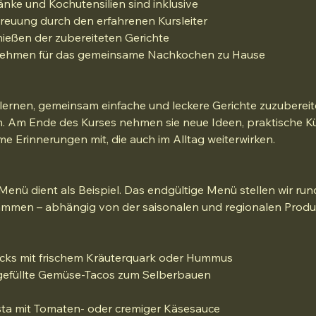
änke und Kochutensilien sind inklusive
reuung durch den erfahrenen Kursleiter
eßen der zubereiteten Gerichte
nehmen für das gemeinsame Nachkochen zu Hause
 lernen, gemeinsam einfache und leckere Gerichte zuzuberei
. Am Ende des Kurses nehmen sie neue Ideen, praktische K
 Erinnerungen mit, die auch im Alltag weiterwirken.
 Menü dient als Beispiel. Das endgültige Menü stellen wir r
mmen – abhängig von der saisonalen und regionalen Produk
cks mit frischem Kräuterquark oder Hummus
gefüllte Gemüse-Tacos zum Selberbauen
a mit Tomaten- oder cremiger Käsesauce