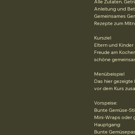
Alle Zutaten, Getr
Anleitung und Bet
Gemeinsames Geni
Rezepte zum Mit
Kursziel
Eltern und Kinder
Freude am Kochen
schöne gemeinsame
Menübeispiel
Das hier gezeigte
vor dem Kurs zusa
Vorspeise:
Bunte Gemüse-Sti
Mini-Wraps oder 
Hauptgang:
Bunte Gemüsepast