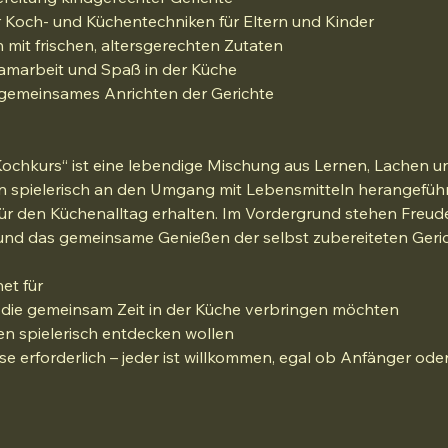
r Koch- und Küchentechniken für Eltern und Kinder
 mit frischen, altersgerechten Zutaten
amarbeit und Spaß in der Küche
 gemeinsames Anrichten der Gerichte
Kochkurs“ ist eine lebendige Mischung aus Lernen, Lachen
n spielerisch an den Umgang mit Lebensmitteln herangeführ
für den Küchenalltag erhalten. Im Vordergrund stehen Freud
nd das gemeinsame Genießen der selbst zubereiteten Geric
net für
, die gemeinsam Zeit in der Küche verbringen möchten
en spielerisch entdecken wollen
e erforderlich – jeder ist willkommen, egal ob Anfänger ode