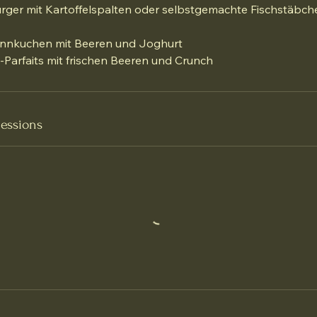
ger mit Kartoffelspalten oder selbstgemachte Fischstäbch
fannkuchen mit Beeren und Joghurt
-Parfaits mit frischen Beeren und Crunch
essions