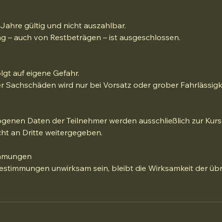
Jahre gültig und nicht auszahlbar.
g – auch von Restbeträgen – ist ausgeschlossen.
lgt auf eigene Gefahr.
r Sachschäden wird nur bei Vorsatz oder grober Fahrlässigke
genen Daten der Teilnehmer werden ausschließlich zur Kur
ht an Dritte weitergegeben.
immungen
Bestimmungen unwirksam sein, bleibt die Wirksamkeit der ü