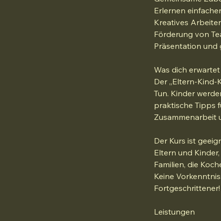
Erlernen einfache
Kreatives Arbeiten
Förderung von Te
Präsentation und
Was dich erwartet
Der „Eltern-Kind-
Tun. Kinder werde
praktische Tipps 
Zusammenarbeit u
Der Kurs ist geeig
Eltern und Kinder
Familien, die Koch
Keine Vorkenntniss
Fortgeschrittener!
Leistungen