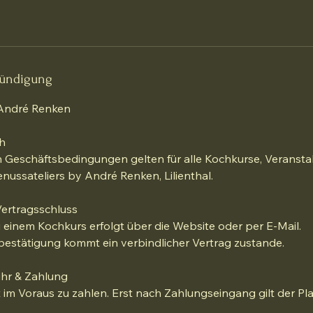
ündigung
 André Renken
h
 Geschäftsbedingungen gelten für alle Kochkurse, Veranst
nussateliers by André Renken, Lilienthal.
ertragsschluss
einem Kochkurs erfolgt über die Website oder per E-Mail.
estätigung kommt ein verbindlicher Vertrag zustande.
hr & Zahlung
 im Voraus zu zahlen. Erst nach Zahlungseingang gilt der Pla