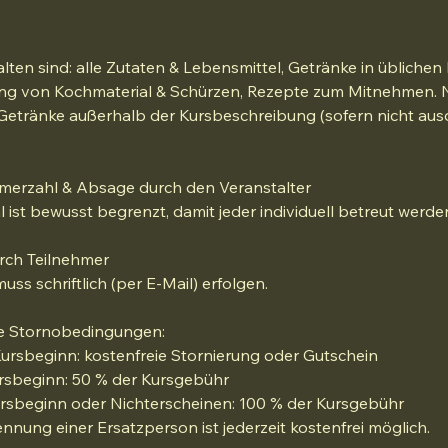
alten sind: alle Zutaten & Lebensmittel, Getränke in üblic
ng von Kochmaterial & Schürzen, Rezepte zum Mitnehmen. N
 Getränke außerhalb der Kursbeschreibung (sofern nicht aus
merzahl & Absage durch den Veranstalter
 ist bewusst begrenzt, damit jeder individuell betreut werde
rch Teilnehmer
uss schriftlich (per E-Mail) erfolgen.
de Stornobedingungen:
 Kursbeginn: kostenfreie Stornierung oder Gutschein
ursbeginn: 50 % der Kursgebühr
ursbeginn oder Nichterscheinen: 100 % der Kursgebühr
nung einer Ersatzperson ist jederzeit kostenfrei möglich.