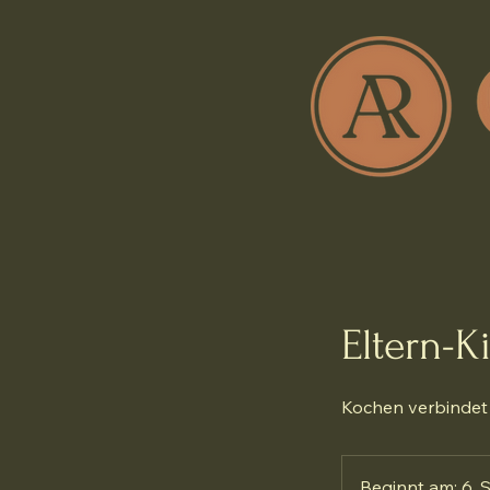
Eltern-K
Kochen verbindet –
Beginnt am: 6. 