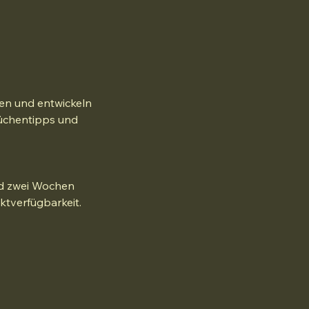
ten und entwickeln
üchentipps und
und zwei Wochen
tverfügbarkeit.