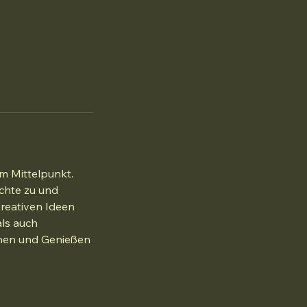
m Mittelpunkt.
chte zu und
kreativen Ideen
als auch
rnen und Genießen