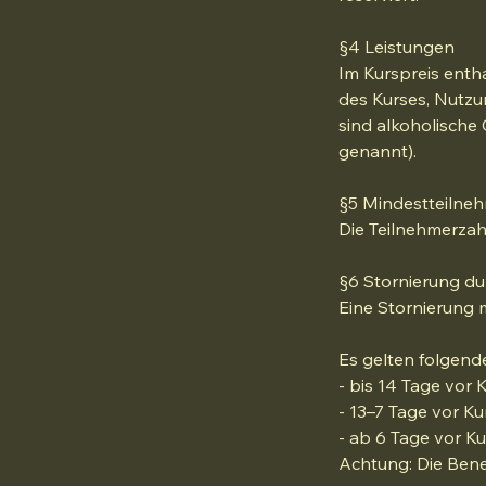
§4 Leistungen
Im Kurspreis enth
des Kurses, Nutzu
sind alkoholische
genannt).
§5 Mindestteilneh
Die Teilnehmerzahl
§6 Stornierung du
Eine Stornierung m
Es gelten folgen
- bis 14 Tage vor
- 13–7 Tage vor K
- ab 6 Tage vor K
Achtung: Die Benen