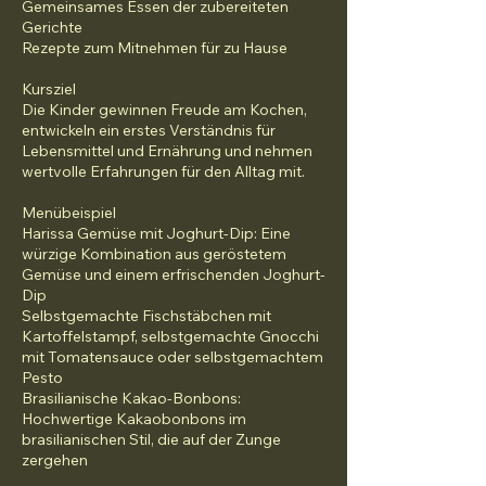
Gemeinsames Essen der zubereiteten
Gerichte
Rezepte zum Mitnehmen für zu Hause
Kursziel
Die Kinder gewinnen Freude am Kochen,
entwickeln ein erstes Verständnis für
Lebensmittel und Ernährung und nehmen
wertvolle Erfahrungen für den Alltag mit.
Menübeispiel
Harissa Gemüse mit Joghurt-Dip: Eine
würzige Kombination aus geröstetem
Gemüse und einem erfrischenden Joghurt-
Dip
Selbstgemachte Fischstäbchen mit
Kartoffelstampf, selbstgemachte Gnocchi
mit Tomatensauce oder selbstgemachtem
Pesto
Brasilianische Kakao-Bonbons:
Hochwertige Kakaobonbons im
brasilianischen Stil, die auf der Zunge
zergehen