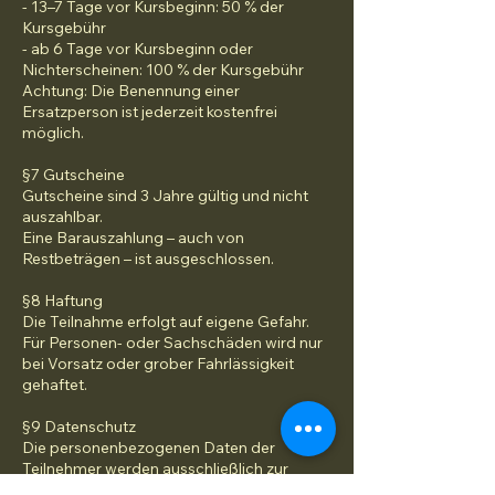
- 13–7 Tage vor Kursbeginn: 50 % der
Kursgebühr
- ab 6 Tage vor Kursbeginn oder
Nichterscheinen: 100 % der Kursgebühr
Achtung: Die Benennung einer
Ersatzperson ist jederzeit kostenfrei
möglich.
§7 Gutscheine
Gutscheine sind 3 Jahre gültig und nicht
auszahlbar.
Eine Barauszahlung – auch von
Restbeträgen – ist ausgeschlossen.
§8 Haftung
Die Teilnahme erfolgt auf eigene Gefahr.
Für Personen- oder Sachschäden wird nur
bei Vorsatz oder grober Fahrlässigkeit
gehaftet.
§9 Datenschutz
Die personenbezogenen Daten der
Teilnehmer werden ausschließlich zur
Kursabwicklung verwendet und nicht an