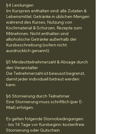
§4 Leistungen
Im Kurspreis enthalten sind: alle Zutaten &
Lebensmittel, Getränke in üblichen Mengen
während des Kurses, Nutzung von
Kochmaterial & Schürzen, Rezepte zum
Mitnehmen. Nicht enthalten sind
alkoholische Getränke außerhalb der
Kursbeschreibung (sofern nicht
ausdrücklich genannt).
§5 Mindestteilnehmerzahl & Absage durch
den Veranstalter
Die Teilnehmerzahl ist bewusst begrenzt,
damit jeder individuell betreut werden
kann.
§6 Stornierung durch Teilnehmer
Eine Stornierung muss schriftlich (per E-
Mail) erfolgen.
Es gelten folgende Stornobedingungen:
- bis 14 Tage vor Kursbeginn: kostenfreie
Stornierung oder Gutschein